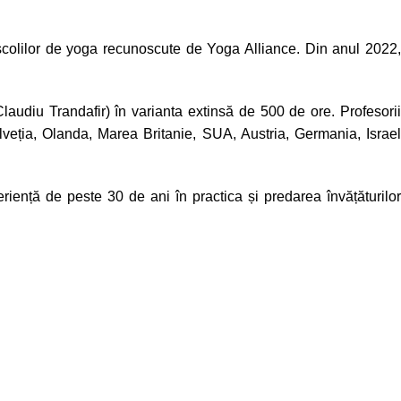
r școlilor de yoga recunoscute de Yoga Alliance. Din anul 2022,
udiu Trandafir) în varianta extinsă de 500 de ore. Profesorii
veția, Olanda, Marea Britanie, SUA, Austria, Germania, Israel
iență de peste 30 de ani în practica și predarea învățăturilo