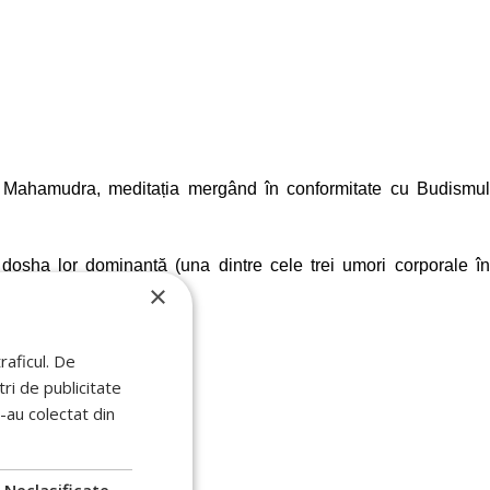
), Mahamudra, meditația mergând în conformitate cu Budismul
 dosha lor dominantă (una dintre cele trei umori corporale în
×
raficul. De
ri de publicitate
e-au colectat din