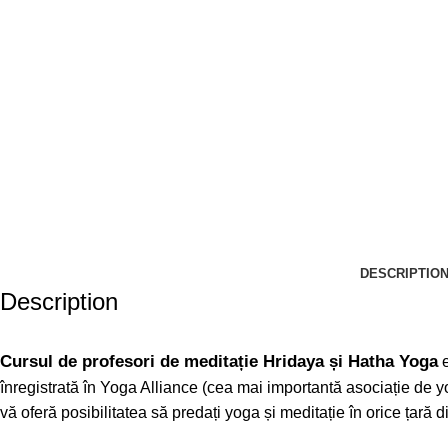
DESCRIPTIO
Description
Cursul de profesori de meditație Hridaya și Hatha Yoga
e
înregistrată în Yoga Alliance (cea mai importantă asociație de yo
vă oferă posibilitatea să predați yoga și meditație în orice țară d