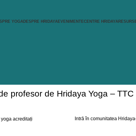
SPRE YOGA
DESPRE HRIDAYA
EVENIMENTE
CENTRE HRIDAYA
RESURS
de profesor de Hridaya Yoga – TTC
Intră în comunitatea Hridaya-