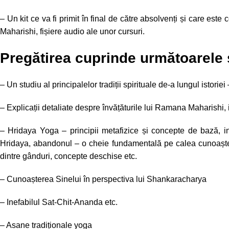
– Un kit ce va fi primit în final de către absolvenți și care es
Maharishi, fișiere audio ale unor cursuri.
Pregătirea cuprinde următoarele 
– Un studiu al principalelor tradiții spirituale de-a lungul istori
– Explicații detaliate despre învățăturile lui Ramana Maharishi,
– Hridaya Yoga – principii metafizice și concepte de bază, in
Hridaya, abandonul – o cheie fundamentală pe calea cunoașterii
dintre gânduri, concepte deschise etc.
– Cunoașterea Sinelui în perspectiva lui Shankaracharya
– Inefabilul Sat-Chit-Ananda etc.
– Asane tradiționale yoga