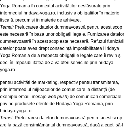
Yoga Romania în contextul activităților desfășurate prin
intermediul hridaya-yoga.ro, inclusiv a obligațiilor în materie
fiscală, precum și în materie de arhivare.
Temei:
Prelucrarea datelor dumneavoastră pentru acest scop
este necesară în baza unor obligații legale. Furnizarea datelor
dumneavoastră în acest scop este necesară. Refuzul furnizării
datelor poate avea drept consecință imposibilitatea Hridaya
Yoga Romania de a respecta obligațiile legale care îi revin și
deci în imposibilitatea de a vă oferi serviciile prin hridaya-
yoga.ro
pentru activități de marketing, respectiv pentru transmiterea,
prin intermediul mijloacelor de comunicare la distanță (de
exemplu email, mesaje
web
push
) de comunicări comerciale
privind produsele oferite de Hridaya Yoga Romania, prin
hridaya-yoga.ro
Temei
: Prelucrarea datelor dumneavoastră pentru acest scop
are la bază consimțământul dumneavoastră, dacă alegeți să-l