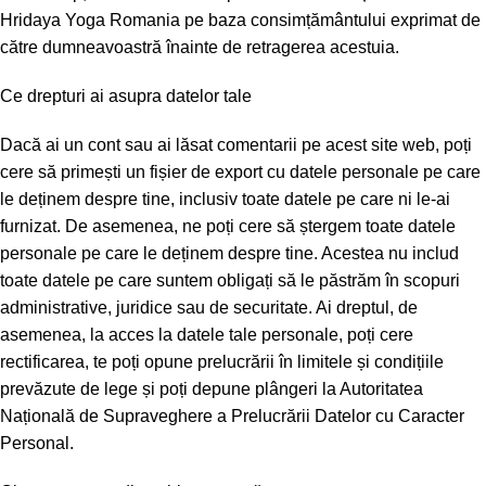
Hridaya Yoga Romania pe baza consimțământului exprimat de
către dumneavoastră înainte de retragerea acestuia.
Ce drepturi ai asupra datelor tale
Dacă ai un cont sau ai lăsat comentarii pe acest site web, poți
cere să primești un fișier de export cu datele personale pe care
le deținem despre tine, inclusiv toate datele pe care ni le-ai
furnizat. De asemenea, ne poți cere să ștergem toate datele
personale pe care le deținem despre tine. Acestea nu includ
toate datele pe care suntem obligați să le păstrăm în scopuri
administrative, juridice sau de securitate. Ai dreptul, de
asemenea, la acces la datele tale personale, poți cere
rectificarea, te poți opune prelucrării în limitele și condițiile
prevăzute de lege și poți depune plângeri la Autoritatea
Națională de Supraveghere a Prelucrării Datelor cu Caracter
Personal.