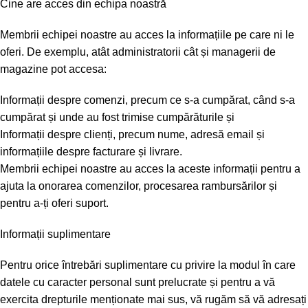
Cine are acces din echipa noastră
Membrii echipei noastre au acces la informațiile pe care ni le
oferi. De exemplu, atât administratorii cât și managerii de
magazine pot accesa:
Informații despre comenzi, precum ce s-a cumpărat, când s-a
cumpărat și unde au fost trimise cumpărăturile și
Informații despre clienți, precum nume, adresă email și
informațiile despre facturare și livrare.
Membrii echipei noastre au acces la aceste informații pentru a
ajuta la onorarea comenzilor, procesarea rambursărilor și
pentru a-ți oferi suport.
Informații suplimentare
Pentru orice întrebări suplimentare cu privire la modul în care
datele cu caracter personal sunt prelucrate și pentru a vă
exercita drepturile menționate mai sus, vă rugăm să vă adresați