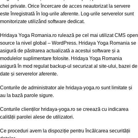
chei private. Orice încercare de acces neautorizat la servere
este înregistrată în log-urile aferente. Log-urile serverelor sunt
monitorizate utilizând software dedicat.
Hridaya Yoga Romania.ro rulează pe cel mai utilizat CMS open
source la nivel global – WordPress. Hridaya Yoga Romania se
asigură de păstrarea actualizată a acestui software și a
modulelor suplimentare folosite. Hridaya Yoga Romania
asigură în mod regulat backup-ul securizat al site-ului, bazei de
date și serverelor aferente.
Conturile de administrator ale hridaya-yoga.ro sunt limitate și
au la bază parole sigure.
Conturile clienților hridaya-yoga.ro se creează cu indicarea
calității parolei alese de utilizatori.
Ce proceduri avem la dispoziție pentru încălcarea securității