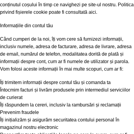
conținutul coșului în timp ce navighezi pe site-ul nostru. Politica
privind fișierele cookie poate fi consultată
aici.
Informațiile din contul tău
Când cumperi de la noi, îți vom cere să furnizezi informații,
inclusiv numele, adresa de facturare, adresa de livrare, adresa
de email, numărul de telefon, modalitatea dorită de plată și
informații despre cont, cum ar fi numele de utilizator și parola.
Vom folosi aceste informații în mai multe scopuri, cum ar fi:
Îți trimitem informații despre contul tău și comanda ta
Întocmim facturi și livrăm produsele prin intermediul serviciilor
de curierat
Îți răspundem la cereri, inclusiv la rambursări și reclamații
Prevenim fraudele
Îți inițializăm și asigurăm securitatea contului personal în
magazinul nostru electronic