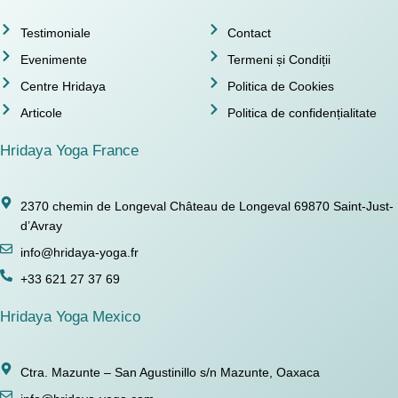
Testimoniale
Contact
Evenimente
Termeni și Condiții
Centre Hridaya
Politica de Cookies
Articole
Politica de confidențialitate
Hridaya Yoga France
2370 chemin de Longeval Château de Longeval 69870 Saint-Just-
d’Avray
info@hridaya-yoga.fr
+33 621 27 37 69
Hridaya Yoga Mexico
Ctra. Mazunte – San Agustinillo s/n Mazunte, Oaxaca