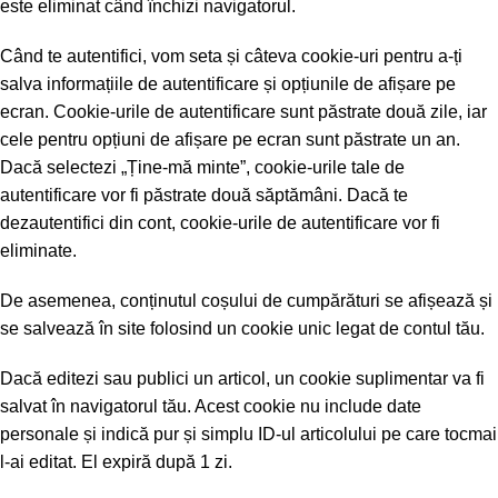
este eliminat când închizi navigatorul.
Când te autentifici, vom seta și câteva cookie-uri pentru a-ți
salva informațiile de autentificare și opțiunile de afișare pe
ecran. Cookie-urile de autentificare sunt păstrate două zile, iar
cele pentru opțiuni de afișare pe ecran sunt păstrate un an.
Dacă selectezi „Ține-mă minte”, cookie-urile tale de
autentificare vor fi păstrate două săptămâni. Dacă te
dezautentifici din cont, cookie-urile de autentificare vor fi
eliminate.
De asemenea, conținutul coșului de cumpărături se afișează și
se salvează în site folosind un cookie unic legat de contul tău.
Dacă editezi sau publici un articol, un cookie suplimentar va fi
salvat în navigatorul tău. Acest cookie nu include date
personale și indică pur și simplu ID-ul articolului pe care tocmai
l-ai editat. El expiră după 1 zi.