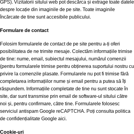
GPS). Vizitatorii sitului web pot descărca și extrage toate datele
despre locație din imaginile de pe site. Toate imaginile
încărcate de tine sunt accesibile publicului.
Formulare de contact
Folosim formularele de contact de pe site pentru a-ți oferi
posibilitatea de ne trimite mesaje. Colectăm informațiile trimise
de tine: nume, email, subiectul mesajului, numărul comenzii
(pentru formularele trimise pentru obținerea suportului nostru cu
privire la comenzile plasate. Formularele nu pot fi trimise fără
completarea informațiilor nume și email pentru a putea să îți
răspundem. Informațiile completate de tine nu sunt stocate în
site, dar sunt transmise prin email de software-ul sitului către
noi și, pentru confirmare, către tine. Formularele folosesc
serviciul antispam Google reCAPTCHA. Poți consulta politica
de confidențialitate Google
aici.
Cookie-uri