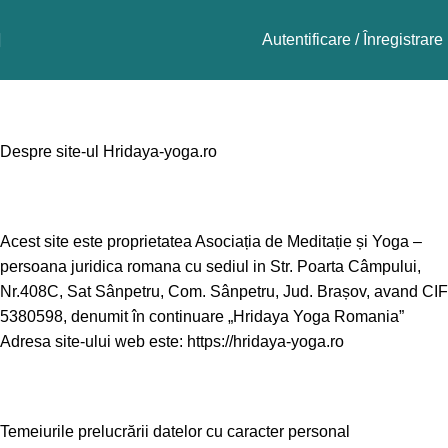
Autentificare / Înregistrare
Politica de confidențialitate
Despre site-ul Hridaya-yoga.ro
Acest site este proprietatea Asociația de Meditație și Yoga –
persoana juridica romana cu sediul in Str. Poarta Câmpului,
Nr.408C, Sat Sânpetru, Com. Sânpetru, Jud. Brașov, avand CIF
5380598, denumit în continuare „Hridaya Yoga Romania”
Adresa site-ului web este: https://hridaya-yoga.ro
Temeiurile prelucrării datelor cu caracter personal