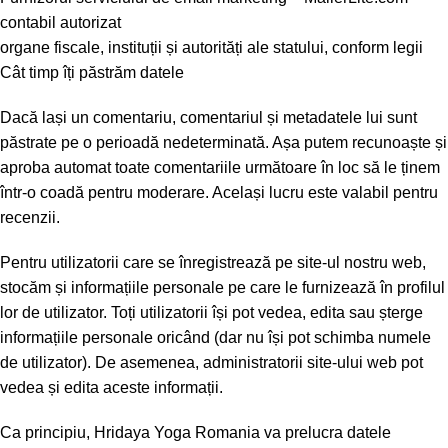
contabil autorizat
organe fiscale, instituții și autorități ale statului, conform legii
Cât timp îți păstrăm datele
Dacă lași un comentariu, comentariul și metadatele lui sunt
păstrate pe o perioadă nedeterminată. Așa putem recunoaște și
aproba automat toate comentariile următoare în loc să le ținem
într-o coadă pentru moderare. Același lucru este valabil pentru
recenzii.
Pentru utilizatorii care se înregistrează pe site-ul nostru web,
stocăm și informațiile personale pe care le furnizează în profilul
lor de utilizator. Toți utilizatorii își pot vedea, edita sau șterge
informațiile personale oricând (dar nu își pot schimba numele
de utilizator). De asemenea, administratorii site-ului web pot
vedea și edita aceste informații.
Ca principiu, Hridaya Yoga Romania va prelucra datele