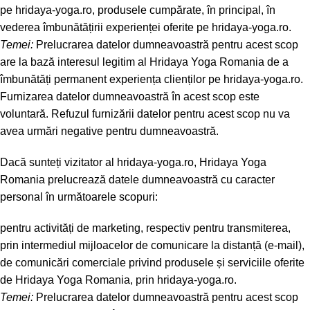
pe hridaya-yoga.ro, produsele cumpărate, în principal, în
vederea îmbunătățirii experienței oferite pe hridaya-yoga.ro.
Temei:
Prelucrarea datelor dumneavoastră pentru acest scop
are la bază interesul legitim al Hridaya Yoga Romania de a
îmbunătăți permanent experiența clienților pe hridaya-yoga.ro.
Furnizarea datelor dumneavoastră în acest scop este
voluntară. Refuzul furnizării datelor pentru acest scop nu va
avea urmări negative pentru dumneavoastră.
Dacă sunteți vizitator al hridaya-yoga.ro, Hridaya Yoga
Romania prelucrează datele dumneavoastră cu caracter
personal în următoarele scopuri:
pentru activități de marketing, respectiv pentru transmiterea,
prin intermediul mijloacelor de comunicare la distanță (e-mail),
de comunicări comerciale privind produsele și serviciile oferite
de Hridaya Yoga Romania, prin hridaya-yoga.ro.
Temei:
Prelucrarea datelor dumneavoastră pentru acest scop