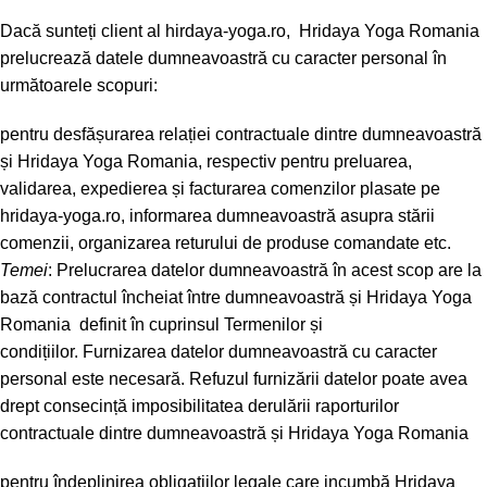
Dacă sunteți client al hirdaya-yoga.ro, Hridaya Yoga Romania
prelucrează datele dumneavoastră cu caracter personal în
următoarele scopuri:
pentru desfășurarea relației contractuale dintre dumneavoastră
și Hridaya Yoga Romania, respectiv pentru preluarea,
validarea, expedierea și facturarea comenzilor plasate pe
hridaya-yoga.ro, informarea dumneavoastră asupra stării
comenzii, organizarea returului de produse comandate etc.
Temei
: Prelucrarea datelor dumneavoastră în acest scop are la
bază contractul încheiat între dumneavoastră și Hridaya Yoga
Romania definit în cuprinsul
Termenilor și
condițiilor.
Furnizarea datelor dumneavoastră cu caracter
personal este necesară. Refuzul furnizării datelor poate avea
drept consecință imposibilitatea derulării raporturilor
contractuale dintre dumneavoastră și Hridaya Yoga Romania
pentru îndeplinirea obligațiilor legale care incumbă Hridaya