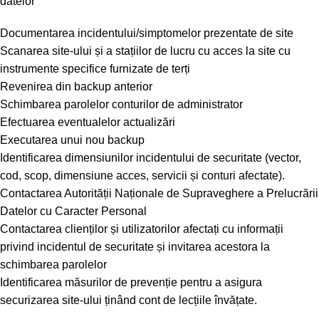
datelor
Documentarea incidentului/simptomelor prezentate de site
Scanarea site-ului și a stațiilor de lucru cu acces la site cu
instrumente specifice furnizate de terți
Revenirea din backup anterior
Schimbarea parolelor conturilor de administrator
Efectuarea eventualelor actualizări
Executarea unui nou backup
Identificarea dimensiunilor incidentului de securitate (vector,
cod, scop, dimensiune acces, servicii și conturi afectate).
Contactarea Autorității Naționale de Supraveghere a Prelucrării
Datelor cu Caracter Personal
Contactarea clienților și utilizatorilor afectați cu informații
privind incidentul de securitate și invitarea acestora la
schimbarea parolelor
Identificarea măsurilor de prevenție pentru a asigura
securizarea site-ului ținând cont de lecțiile învățate.