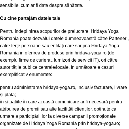
sensibile, cum ar fi date despre sănătate.
Cu cine partajăm datele tale
Pentru îndeplinirea scopurilor de prelucrare, Hridaya Yoga
Romania poate dezvălui datele dumneavoastră către Parteneri,
către terțe persoane sau entități care sprijină Hridaya Yoga
Romania în oferirea de produse prin hridaya-yoga.ro (de
exemplu firme de curierat, furnizori de servicii IT), ori către
autoritățile publice centrale/locale, în următoarele cazuri
exemplificativ enumerate:
pentru administrarea hridaya-yoga.ro, inclusiv facturare, livrare
și plată;
în situațiile în care această comunicare ar fi necesară pentru
atribuirea de premii sau alte facilități clienților, obținute ca
urmare a participării lor la diverse campanii promoționale
organizate de Hridaya Yoga Romania prin hridaya-yoga.ro;