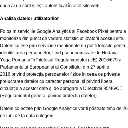
dacă ai un cont și ești autentificat în acel site web.
Analiza datelor utilizatorilor
Folosim serviciile Google Analytics și Facebook Pixel pentru a
monitoriza din punct de vedere statistic utilizatorii acestui site.
Datele culese prin serviciile menționate nu pot fi folosite pentru
identificarea persoanelor, fiind pseudonimizate de Hridaya
Yoga Romania în înțelesul Regulamentului (UE) 2016/679 al
Parlamentului European și al Consiliului din 27 aprilie
2016 privind protecția persoanelor fizice în ceea ce privește
prelucrarea datelor cu caracter personal și privind libera
circulație a acestor date și de abrogare a Directivei 95/46/CE
(Regulamentul general privind protecția datelor).
Datele colectate prin Google Analytics vor fi păstrate timp de 26
de luni de la data culegerii.