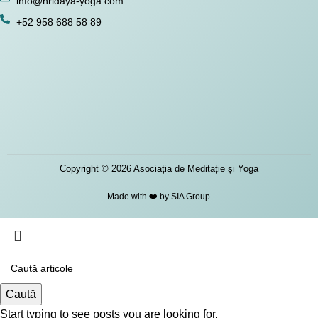
info@hridaya-yoga.com
+52 958 688 58 89
Copyright © 2026 Asociația de Meditație și Yoga
Made with ❤️ by SIA Group
Caută
Start typing to see posts you are looking for.