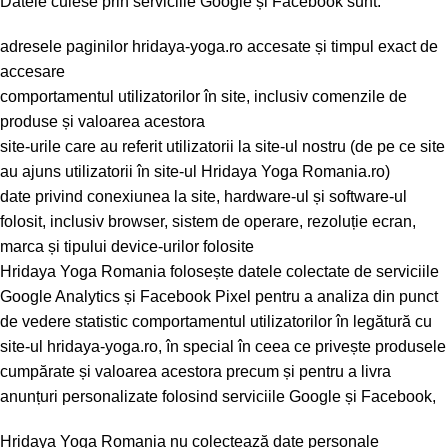
Datele culese prin serviciile Google și Facebook sunt:
adresele paginilor hridaya-yoga.ro accesate și timpul exact de
accesare
comportamentul utilizatorilor în site, inclusiv comenzile de
produse și valoarea acestora
site-urile care au referit utilizatorii la site-ul nostru (de pe ce site
au ajuns utilizatorii în site-ul Hridaya Yoga Romania.ro)
date privind conexiunea la site, hardware-ul și software-ul
folosit, inclusiv browser, sistem de operare, rezoluție ecran,
marca și tipului device-urilor folosite
Hridaya Yoga Romania folosește datele colectate de serviciile
Google Analytics și Facebook Pixel pentru a analiza din punct
de vedere statistic comportamentul utilizatorilor în legătură cu
site-ul hridaya-yoga.ro, în special în ceea ce privește produsele
cumpărate și valoarea acestora precum și pentru a livra
anunțuri personalizate folosind serviciile Google și Facebook,
Hridaya Yoga Romania nu colectează date personale