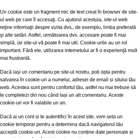
Un cookie este un fragment mic de text creat în browser de site-
ul web pe care îl accesaţi. Cu ajutorul acestuia, site-ul web
reţine informaţii despre vizita dvs., de exemplu, limba preferată
şi alte setări. Astfel, următoarea dvs. accesare poate fi mai
simplă, iar site-ul vă poate fi mai util. Cookie-urile au un rol
important. Fără ele, utilizarea internetului ar fi o experienţă mult
mai frustrantă.
Dacă lași un comentariu pe site-ul nostru, poți opta pentru
salvarea în cookie-uri a numelui, adresei de email și sitului tău
web. Acestea sunt pentru confortul tău, astfel nu mai trebuie să
le completezi din nou când lași un alt comentariu. Aceste
cookie-uri vor fi valabile un an.
Dacă ai un cont și te autentifici în acest site, vom seta un
cookie temporar pentru a determina dacă navigatorul tău
acceptă cookie-uri. Acest cookie nu conține date personale și