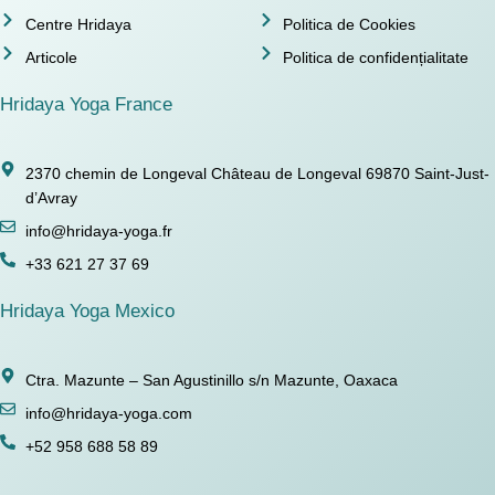
Centre Hridaya
Politica de Cookies
Articole
Politica de confidențialitate
Hridaya Yoga France
2370 chemin de Longeval Château de Longeval 69870 Saint-Just-
d’Avray
info@hridaya-yoga.fr
+33 621 27 37 69
Hridaya Yoga Mexico
Ctra. Mazunte – San Agustinillo s/n Mazunte, Oaxaca
info@hridaya-yoga.com
+52 958 688 58 89