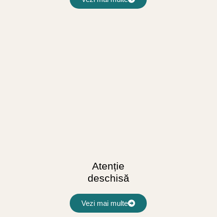
Atenție
deschisă
Vezi mai multe