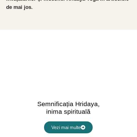
de mai jos.
Semnificația Hridaya,
inima spirituală
Vezi mai multe