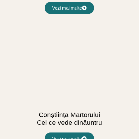
Vezi mai multe
Conștiința Martorului
Cel ce vede dinăuntru
Vezi mai multe