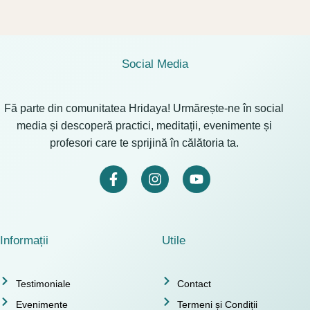
Social Media
Fă parte din comunitatea Hridaya! Urmărește-ne în social
media și descoperă practici, meditații, evenimente și
profesori care te sprijină în călătoria ta.
Informații
Utile
Testimoniale
Contact
Evenimente
Termeni și Condiții