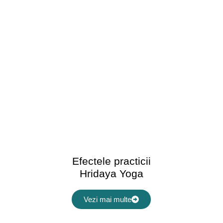
Efectele practicii
Hridaya Yoga
Vezi mai multe