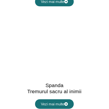
Vezi mai multe
Spanda
Tremurul sacru al inimii
Vezi mai multe