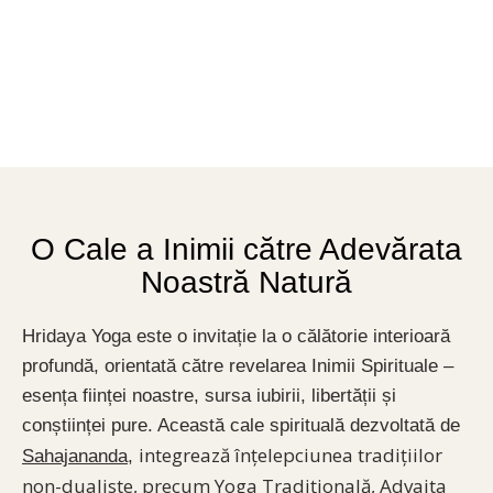
O Cale a Inimii către Adevărata
Noastră Natură
Hridaya Yoga este o invitație la o călătorie interioară
profundă, orientată către revelarea Inimii Spirituale –
esența ființei noastre, sursa iubirii, libertății și
conștiinței pure.
Această
cale spirituală dezvoltată de
integrează înțelepciunea tradițiilor
Sahajananda
,
non-dualiste, precum Yoga Tradițională, Advaita