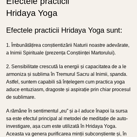
Efectele practicii
Hridaya Yoga
Efectele practicii Hridaya Yoga sunt:
1. Îmbunătățirea conștientizării Naturii noastre adevărate,
a Inimii Spirituale (prezența Conștiinței Martorului).
2. Sensibilitate crescută la energii și capacitatea de a le
armoniza și sublima în Tremurul Sacru al Inimii,
spanda
.
Astfel, suntem capabili să înțelegem cum practica yoga
aduce entuziasm, dragoste și aspirație prin chiar procesul
de sublimare.
A rămâne în sentimentul „eu” și a-l aduce înapoi la sursa
sa este efectul principal al metodei de meditație de auto-
investigare, așa cum este utilizată în Hridaya Yoga.
Aceasta va genera purificarea minții subconștiente și, în