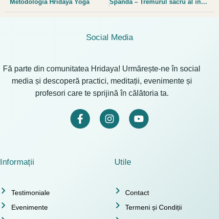
Metodologia Hridaya Yoga
Spanda – Tremurul sacru al inimii
Social Media
Fă parte din comunitatea Hridaya! Urmărește-ne în social
media și descoperă practici, meditații, evenimente și
profesori care te sprijină în călătoria ta.
Informații
Utile
Testimoniale
Contact
Evenimente
Termeni și Condiții