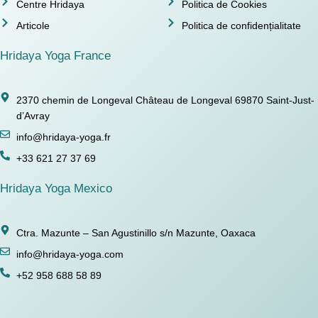
Centre Hridaya
Politica de Cookies
Articole
Politica de confidențialitate
Hridaya Yoga France
2370 chemin de Longeval Château de Longeval 69870 Saint-Just-
d’Avray
info@hridaya-yoga.fr
+33 621 27 37 69
Hridaya Yoga Mexico
Ctra. Mazunte – San Agustinillo s/n Mazunte, Oaxaca
info@hridaya-yoga.com
+52 958 688 58 89