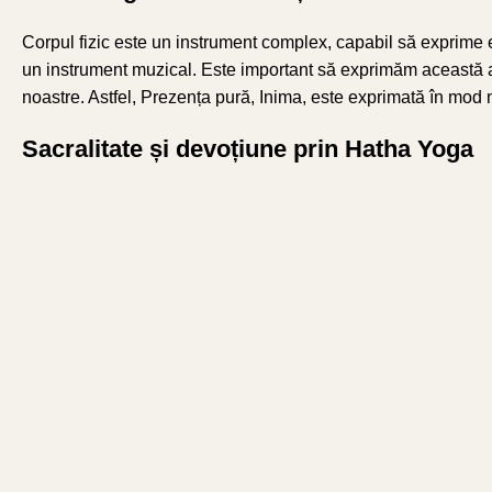
Corpul fizic este un instrument complex, capabil să exprime e
un instrument muzical. Este important să exprimăm această armo
noastre. Astfel, Prezența pură, Inima, este exprimată în mod nat
Sacralitate și devoțiune prin Hatha Yoga