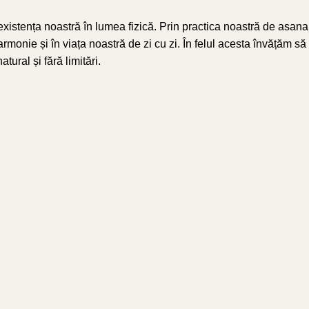
xistența noastră în lumea fizică. Prin practica noastră de asana,
nie și în viața noastră de zi cu zi. În felul acesta învățăm să a
ural și fără limitări.