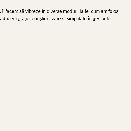
 îl facem să vibreze în diverse moduri, la fel cum am folosi
ducem grație, conștientizare și simplitate în gesturile