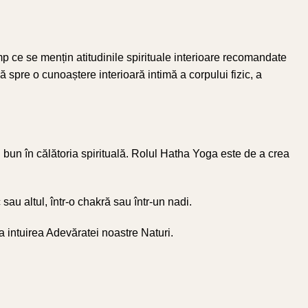
mp ce se mențin atitudinile spirituale interioare recomandate
că spre o cunoaștere interioară intimă a corpului fizic, a
 bun în călătoria spirituală. Rolul Hatha Yoga este de a crea
 sau altul, într-o chakră sau într-un nadi.
a intuirea Adevăratei noastre Naturi.