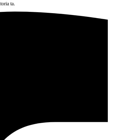
oria ta.