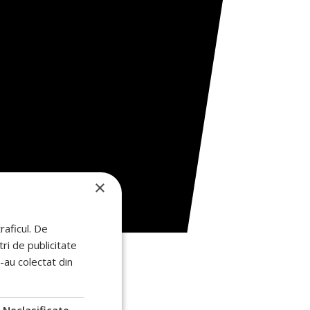
×
raficul. De
ri de publicitate
e-au colectat din