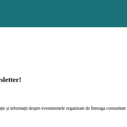
sletter!
tație și informații despre evenimentele organizate de întreaga comunitate