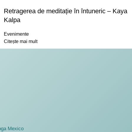
Retragerea de meditație în întuneric – Kaya
Kalpa
Evenimente
Citește mai mult
oga Mexico