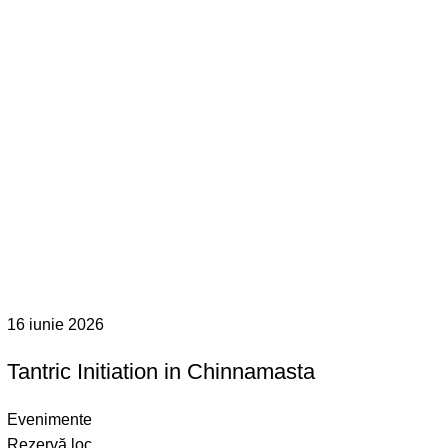
16 iunie 2026
Tantric Initiation in Chinnamasta
Evenimente
Rezervă loc