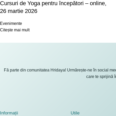
Cursuri de Yoga pentru începători – online,
26 martie 2026
Evenimente
Citește mai mult
Fă parte din comunitatea Hridaya! Urmărește-ne în social medi
care te sprijină î
Informații
Utile