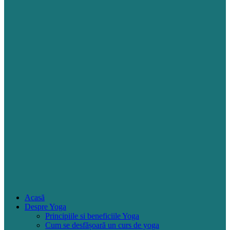
Acasă
Despre Yoga
Principiile si beneficiile Yoga
Cum se desfășoară un curs de yoga